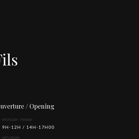
ils
uverture / Opening
MONDAY - FRIDAY
9H-12H / 14H-17H00
SATURDAY