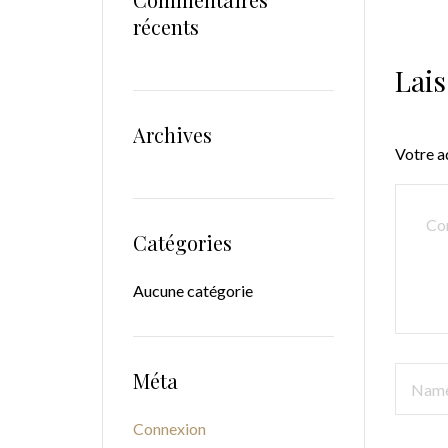
récents
Lai
Archives
Votre a
COMM
Catégories
Aucune catégorie
NAME
Méta
Connexion