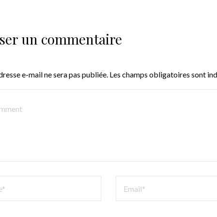
sser un commentaire
dresse e-mail ne sera pas publiée.
Les champs obligatoires sont in
ENT
EMAIL