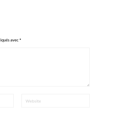
diqués avec
*
WEBSITE