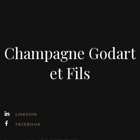
Champagne Godart
et Fils
LINKEDIN
FACEBOOK