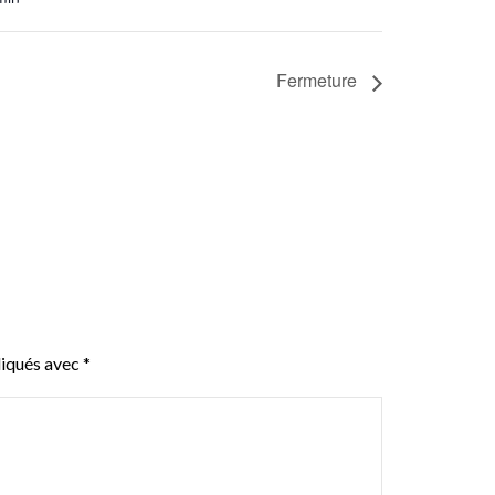
Fermeture
diqués avec
*