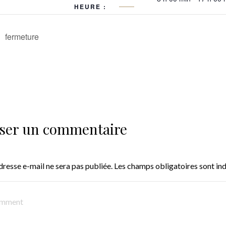
HEURE :
fermeture
sser un commentaire
dresse e-mail ne sera pas publiée.
Les champs obligatoires sont in
ENT