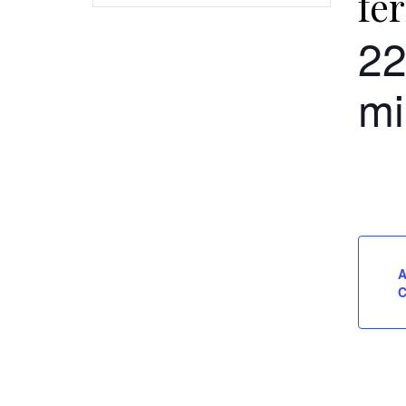
fe
22
mi