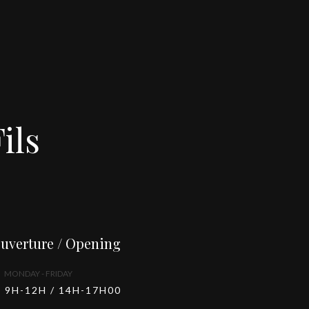
ils
uverture / Opening
MONDAY - FRIDAY
9H-12H / 14H-17H00