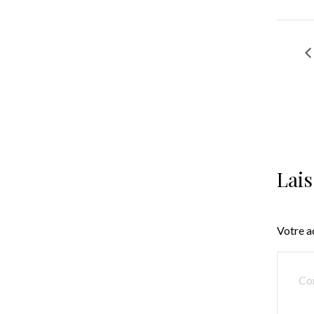
Lai
Votre a
COMM