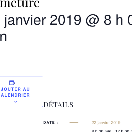
rmeture
 janvier 2019 @ 8 h 
n
AJOUTER AU
CALENDRIER
DÉTAILS
22 janvier 2019
DATE :
8 h 00 min - 17 h 00 