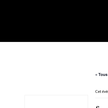
« Tous
Cet évè