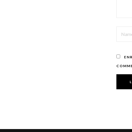
NAME
EN
COMME