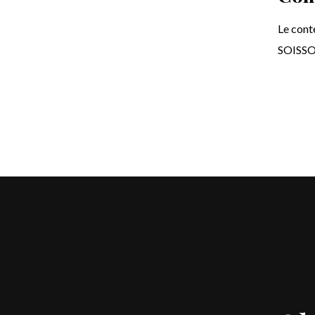
Le cont
SOISSON