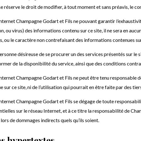
 se réserve le droit de modifier, à tout moment et sans préavis, le co
internet Champagne Godart et Fils ne pouvant garantir l’exhaustivit
on, ou virus) des informations contenu sur ce site, il ne sera en auc
s, ou le caractère non contrefaisant des informations contenues sur 
ersonne désireuse de se procurer un des services présentés sur le 
ormer de la disponibilité du service, ainsi que des conditions contra
 internet Champagne Godart et Fils ne peut être tenu responsable de
 sur ce site, ni de l’utilisation qui pourrait en être faite par des tier
 internet Champagne Godart et Fils se dégage de toute responsabili
tielles sur le réseau Internet, et à ce titre la responsabilité de C
 lors de dommages indirects quels qu’ils soient.
s hypertextes