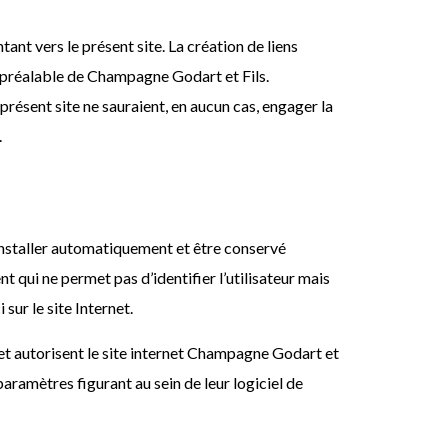
nt vers le présent site. La création de liens
t préalable de Champagne Godart et Fils.
 présent site ne sauraient, en aucun cas, engager la
.
 s’installer automatiquement et être conservé
qui ne permet pas d’identifier l’utilisateur mais
sur le site Internet.
 et autorisent le site internet Champagne Godart et
paramètres figurant au sein de leur logiciel de