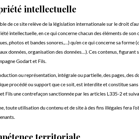
riété intellectuelle
le de ce site relève de la législation internationale sur le droit d’a
iété intellectuelle, en ce qui concerne chacun des éléments de son 
ues, photos et bandes sonores,…) qu’en ce qui concerne sa forme (c
aux données, organisation des données…). Ces contenus, figurant sur
pagne Godart et Fils.
duction ou représentation, intégrale ou partielle, des pages, des do
lque procédé ou support que ce soit, est interdite et constitue sa
t Fils une contrefaçon sanctionnée par les articles L335-2 et suiva
 toute utilisation du contenu et de site à des fins illégales fera l’o
enants.
pétence territoriale