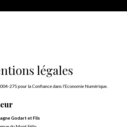
ntions légales
004-275 pour la Confiance dans l’Economie Numérique.
teur
gne Godart et Fils
avenue du Mont Félix