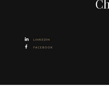
Ch
LINKEDIN
FACEBOOK