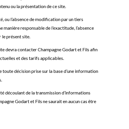
ntenu ou la présentation de ce site.
é, ou l’absence de modification par un tiers
une manière responsable de l’exactitude, l’absence
le présent site.
site devra contacter Champagne Godart et Fils afin
ctuelles et des tarifs applicables.
 toute décision prise sur la base d’une information
s.
té découlant de la transmission d’informations
hampagne Godart et Fils ne saurait en aucun cas être