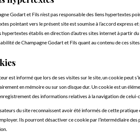
e Godart et Fils n’est pas responsable des liens hypertextes pointa
xtes pointant vers le présent site est soumise à l’accord express e
s hypertextes établis en direction d’autres sites internet à partir du
abilité de Champagne Godart et Fils quant au contenu de ces sites
kies
ateur est informé que lors de ses visites sur le site, un cookie peut
irement en mémoire ou sur son disque dur. Un cookie est un élément 
’enregistrement des informations relatives à la navigation de celui-ci 
isateurs du site reconnaissent avoir été informés de cette pratique
’employer. Ils pourront désactiver ce cookie par l’intermédiaire des 
ion.