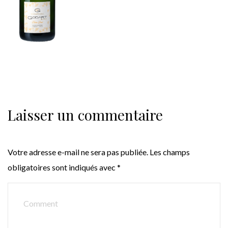
Laisser un commentaire
Votre adresse e-mail ne sera pas publiée.
Les champs
obligatoires sont indiqués avec
*
COMMENT