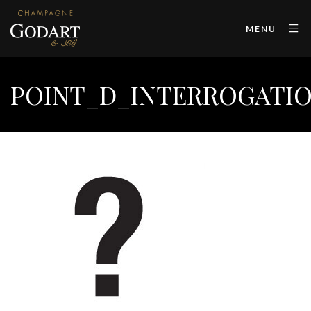
MENU
POINT_D_INTERROGATI