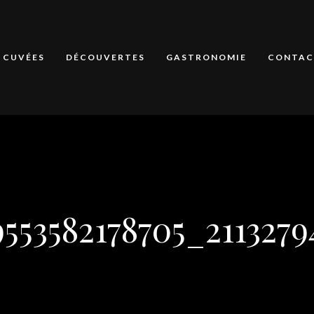
CUVÉES
DÉCOUVERTES
GASTRONOMIE
CONTAC
553582178705_211327