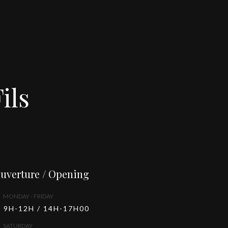
ils
uverture / Opening
MONDAY - FRIDAY
9H-12H / 14H-17H00
SATURDAY