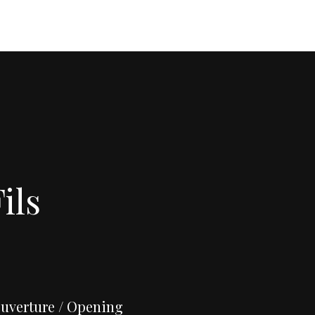
ils
uverture / Opening