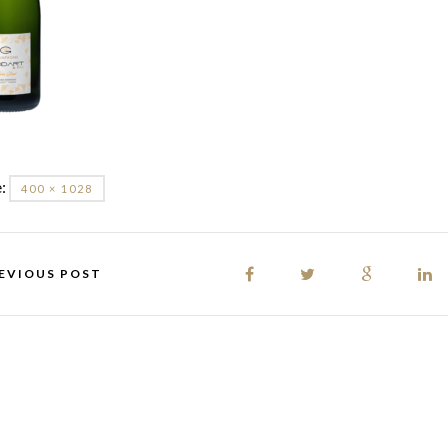
e:
400 × 1028
EVIOUS POST