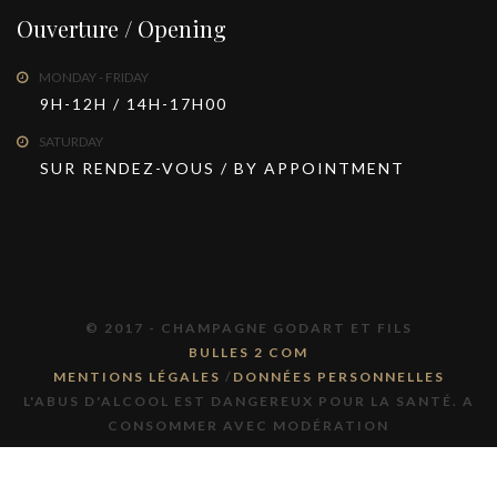
Ouverture / Opening
MONDAY - FRIDAY
9H-12H / 14H-17H00
SATURDAY
SUR RENDEZ-VOUS / BY APPOINTMENT
© 2017 - CHAMPAGNE GODART ET FILS
BULLES 2 COM
MENTIONS LÉGALES
/
DONNÉES PERSONNELLES
L'ABUS D'ALCOOL EST DANGEREUX POUR LA SANTÉ. A
CONSOMMER AVEC MODÉRATION