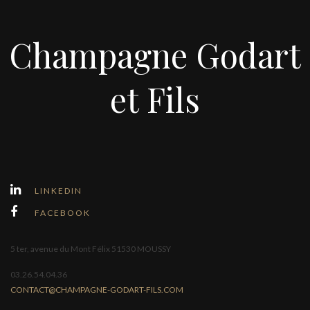
Champagne Godart
et Fils
LINKEDIN
FACEBOOK
5 ter, avenue du Mont Félix 51530 MOUSSY
03.26.54.04.36
CONTACT@CHAMPAGNE-GODART-FILS.COM