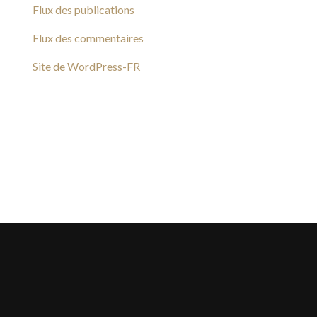
Flux des publications
Flux des commentaires
Site de WordPress-FR