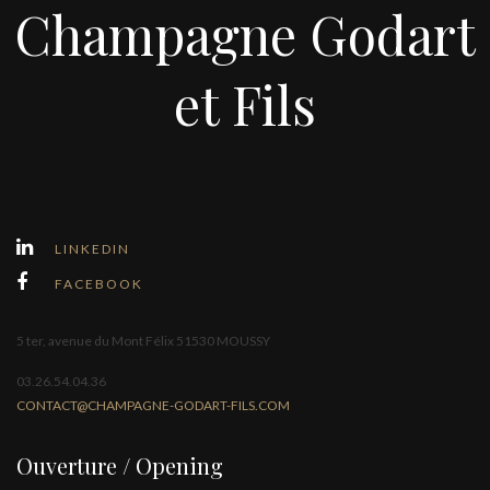
Champagne Godart
et Fils
LINKEDIN
FACEBOOK
5 ter, avenue du Mont Félix 51530 MOUSSY
03.26.54.04.36
CONTACT@CHAMPAGNE-GODART-FILS.COM
Ouverture / Opening