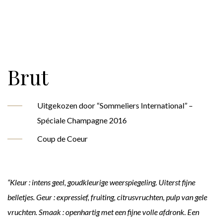
Brut
Uitgekozen door “Sommeliers International” –
Spéciale Champagne 2016
Coup de Coeur
“Kleur : intens geel, goudkleurige weerspiegeling. Uiterst fijne
belletjes. Geur : expressief, fruiting, citrusvruchten, pulp van gele
vruchten. Smaak : openhartig met een fijne volle afdronk. Een