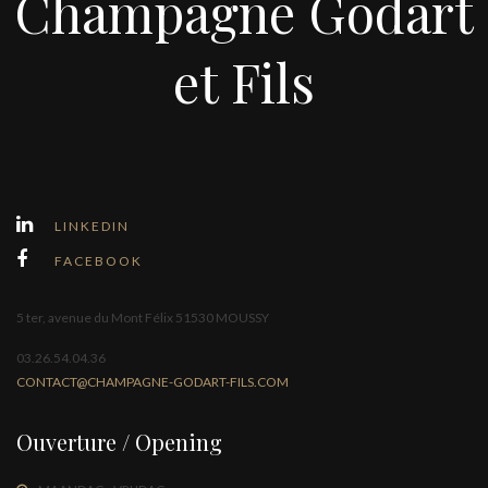
Champagne Godart
et Fils
LINKEDIN
FACEBOOK
5 ter, avenue du Mont Félix 51530 MOUSSY
03.26.54.04.36
CONTACT@CHAMPAGNE-GODART-FILS.COM
Ouverture / Opening